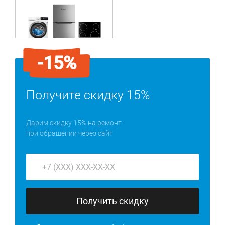
-15%
Получите скидку 15%
Дарим скидку 15% на ремонт
при обращении через сайт
Получить скидку